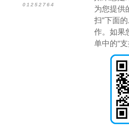
为您提供
扫”下面
作。如果
单中的“