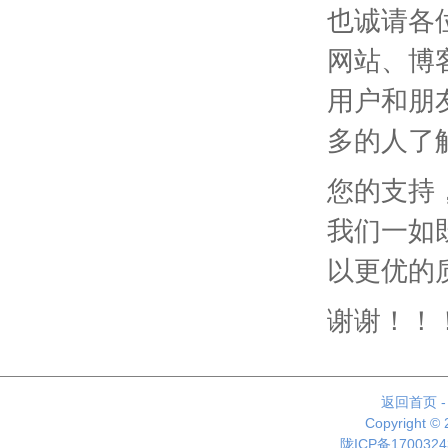
也诚请各
网站、博
用户和朋
多的人了
您的支持
我们一如
以更优的
谢谢！！
返回首页
Copyright ©
陇ICP备1700324